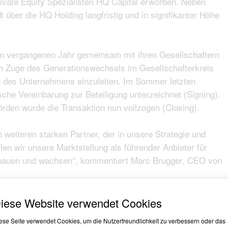
rivate Equity Spezialisten HQ Capital erworben. Neben
t über die HQ Holding langfristig und in signifikanter Höhe
im vergangenen Jahr gemeinsam mit ihren Gesellschaftern
im Zuge des Generationswechsels im Gesellschafterkreis
ng des Unternehmens einzuleiten. Im Sommer letzten
sche Vereinbarung zur Beteiligung unterzeichnet (Signing).
den wurde die Transaktion nun vollzogen (Closing).
weiteren starken Partner, der in unsere Strategie und
en wir unsere Marktstellung als führender Anbieter für
sbauen und wachsen“, kommentiert Marc Brugger, CEO von
gt über mehr als 20 Jahre Investmentexpertise in den
iese Website verwendet Cookies
und Private Equity. Ihre Geschäftstätigkeit liegt
ese Seite verwendet Cookies, um die Nutzerfreundlichkeit zu verbessern oder das
ordamerika.