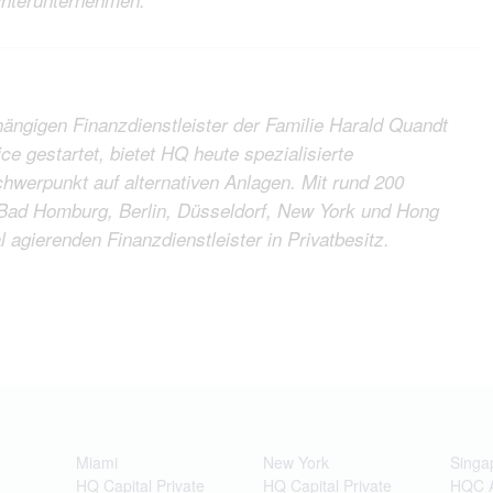
ängigen Finanzdienstleister der Familie Harald Quandt
ce gestartet, bietet HQ heute spezialisierte
hwerpunkt auf alternativen Anlagen. Mit rund 200
n Bad Homburg, Berlin, Düsseldorf, New York und Hong
 agierenden Finanzdienstleister in Privatbesitz.
Miami
New York
Singa
HQ Capital Private
HQ Capital Private
HQC 