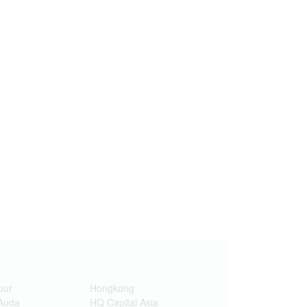
pur
Hongkong
Auda
HQ Capital Asia